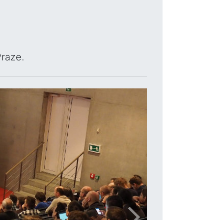
Praze.