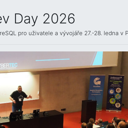
ev Day 2026
eSQL pro uživatele a vývojáře 27.-28. ledna v 