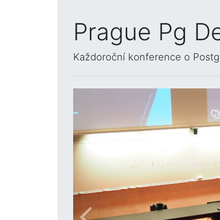
Prague Pg D
Každoroční konference o Postgr