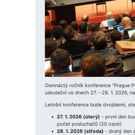
Osmnáctý ročník konference “Prague 
uskuteční ve dnech 27. - 28. 1. 2026, 
Letošní konference bude dvojdenní, ste
27. 1. 2026 (úterý)
- první den bu
počet posluchačů (20 osob)
28. 1. 2026 (středa)
- druhý den s