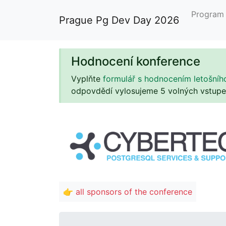
Progra
Prague Pg Dev Day 2026
Hodnocení konference
Vyplňte
formulář s hodnocením letošníh
odpovdědí vylosujeme 5 volných vstupene
👉 all sponsors of the conference