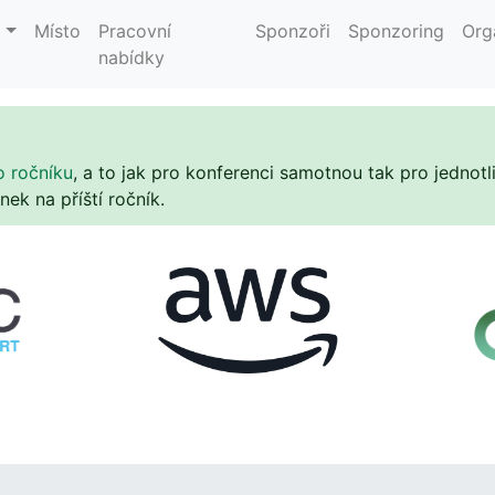
m
Místo
Pracovní
Sponzoři
Sponzoring
Org
nabídky
o ročníku
, a to jak pro konferenci samotnou tak pro jednot
k na příští ročník.